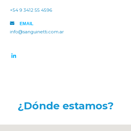
+54 9 3412 55 4596
EMAIL
info@sanguinetti.com.ar
¿Dónde estamos?