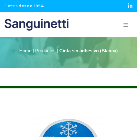
Juntos
desde 1954
Home | Productos |
Cinta sin adhesivo (Blanca)