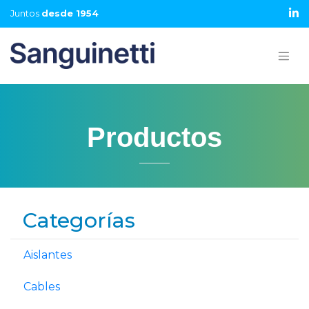
Juntos
desde 1954
Productos
Categorías
Aislantes
Cables