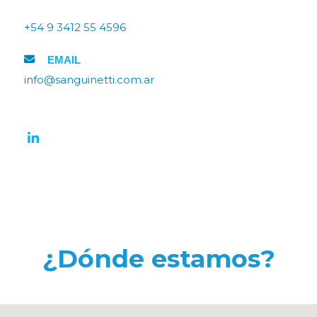
+54 9 3412 55 4596
EMAIL
info@sanguinetti.com.ar
¿Dónde estamos?